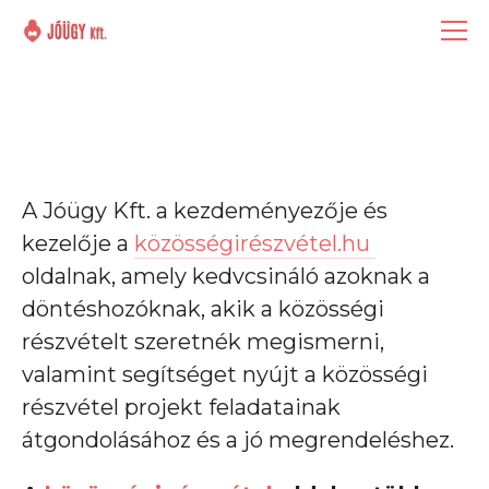
A Jóügy Kft. a kezdeményezője és 
kezelője a 
közösségirészvétel.hu 
oldalnak, amely kedvcsináló azoknak a 
döntéshozóknak, akik a közösségi 
részvételt szeretnék megismerni, 
valamint segítséget nyújt a közösségi 
részvétel projekt feladatainak 
átgondolásához és a jó megrendeléshez.