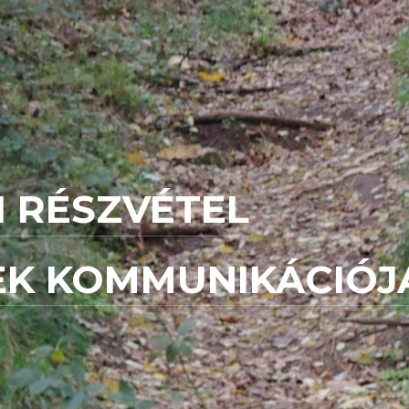
 RÉSZVÉTEL
EK KOMMUNIKÁCIÓJ