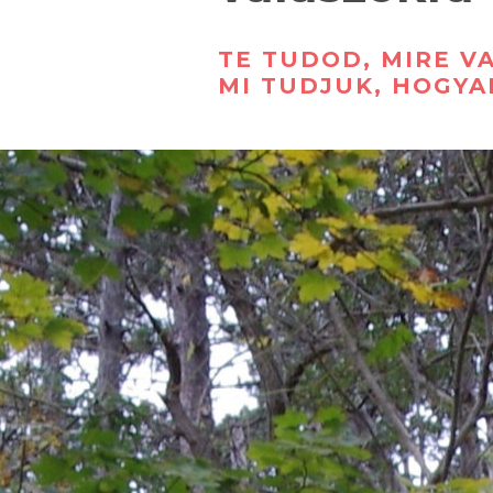
TE TUDOD, MIRE V
MI TUDJUK, HOGYA